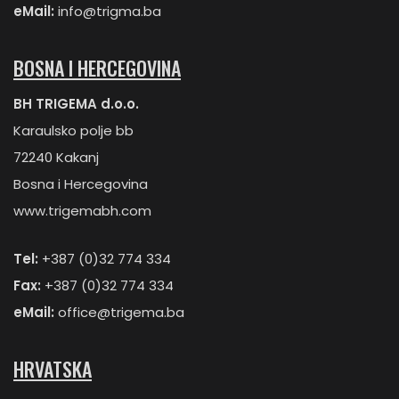
eMail:
info@trigma.ba
BOSNA I HERCEGOVINA
BH TRIGEMA d.o.o.
Karaulsko polje bb
72240 Kakanj
Bosna i Hercegovina
www.trigemabh.com
Tel:
+387 (0)32 774 334
Fax:
+387 (0)32 774 334
eMail:
office@trigema.ba
HRVATSKA