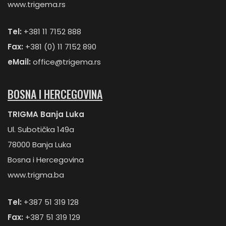
www.trigema.rs
Tel:
+381 11 7152 888
Fax:
+381 (0) 11 7152 890
eMail:
office@trigema.rs
BOSNA I HERCEGOVINA
TRIGMA Banja Luka
Ul. Subotička 149a
78000 Banja Luka
Bosna i Hercegovina
www.trigma.ba
Tel:
+387 51 319 128
Fax:
+387 51 319 129