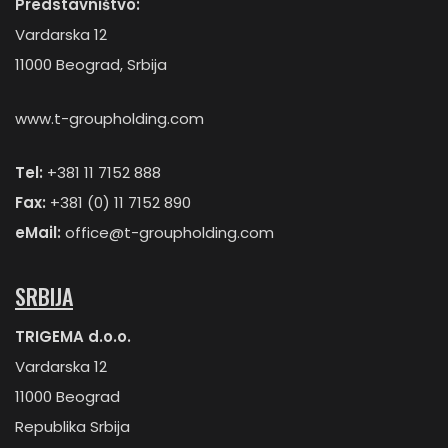
Predstavništvo:
Vardarska 12
11000 Beograd, Srbija
www.t-groupholding.com
Tel:
+381 11 7152 888
Fax:
+381 (0) 11 7152 890
eMail:
office@t-groupholding.com
SRBIJA
TRIGEMA d.o.o.
Vardarska 12
11000 Beograd
Republika Srbija