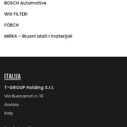
BOSCH Automotive
WIX FILTERI
FÖRCH
MIRKA – Brusni alati i materijali
ITALIJA
T-GROUP Holding S.r.l.
Via Buonarroti n. 10
Gorizia
Italy